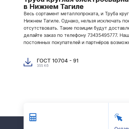
в Нижнем Тагиле
Весь сортамент металлопроката, и Труба кру
Нижнем Тагиле. Однако, нельзя исключать по
отсутствовать. Такие позиции будут доставле
делайте заказ по телефону 73435495777. На
постоянных покупателей и партнёров возмож
ГОСТ 10704 - 91
355 Кб
Остав