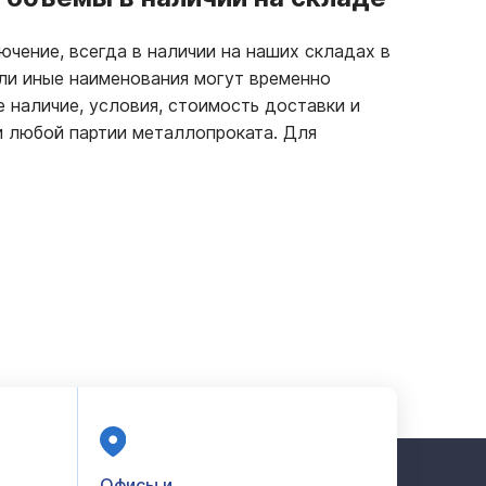
ючение, всегда в наличии на наших складах в
или иные наименования могут временно
е наличие, условия, стоимость доставки и
и любой партии металлопроката. Для
Офисы и