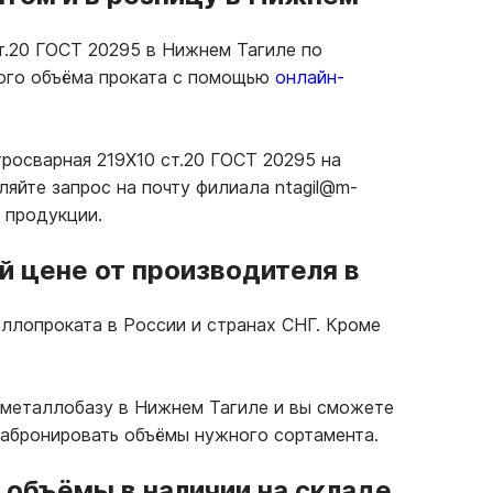
т.20 ГОСТ 20295 в Нижнем Тагиле по
ного объёма проката с помощью
онлайн-
тросварная 219Х10 ст.20 ГОСТ 20295 на
яйте запрос на почту филиала ntagil@m-
 продукции.
й цене от производителя в
ллопроката в России и странах СНГ. Кроме
 металлобазу в Нижнем Тагиле и вы сможете
забронировать объёмы нужного сортамента.
объёмы в наличии на складе