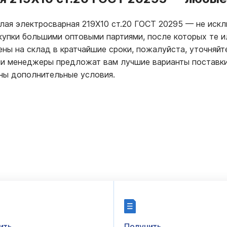
глая электросварная 219Х10 ст.20 ГОСТ 20295
—
не искл
купки большими оптовыми партиями, после которых те 
ны на склад в кратчайшие сроки, пожалуйста, уточняйт
ши менеджеры предложат вам лучшие варианты поставк
ны дополнительные условия.
ить
Получить