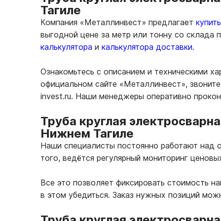
Тагиле
Компания «Металлинвест» предлагает
купит
выгодной цене за метр или тонну со склада
калькулятора
и
калькулятора доставки.
Ознакомьтесь с описанием и техническими ха
официальном сайте «Металлинвест», звоните 
invest.ru. Наши менеджеры оперативно проко
Труба круглая электросварна
Нижнем Тагиле
Наши специалисты постоянно работают над о
того, ведётся регулярный мониторинг ценовы
Все это позволяет фиксировать стоимость н
в этом убедиться. Заказ нужных позиций мож
Труба круглая электросварна