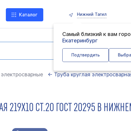
Нижний Тагил
Каталог
Самый близкий к вам гор
Екатеринбург
Подтвердить
Выбра
 электросварные
← Труба круглая электросварна
Я 219Х10 СТ.20 ГОСТ 20295 В НИЖНЕ