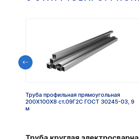
Труба профильная прямоугольная
200Х100Х8 ст.09Г2С ГОСТ 30245-03, 9
м
Труба круглая электросварна