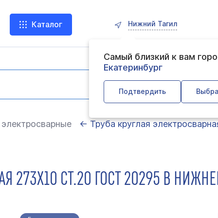
Нижний Тагил
Каталог
Самый близкий к вам гор
Екатеринбург
Подтвердить
Выбра
 электросварные
← Труба круглая электросварна
АЯ 273Х10 СТ.20 ГОСТ 20295 В НИЖН