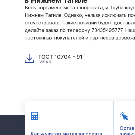
в Нижнем Тагиле
Весь сортамент металлопроката, и Труба кру
Нижнем Тагиле. Однако, нельзя исключать по
отсутствовать. Такие позиции будут доставле
делайте заказ по телефону 73435495777. На
постоянных покупателей и партнёров возмож
ГОСТ 10704 - 91
355 Кб
Остав
Калькулятор металлопроката
заявк