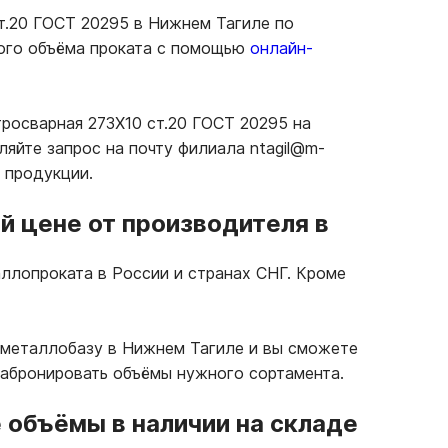
т.20 ГОСТ 20295 в Нижнем Тагиле по
ного объёма проката с помощью
онлайн-
тросварная 273Х10 ст.20 ГОСТ 20295 на
яйте запрос на почту филиала ntagil@m-
 продукции.
й цене от производителя в
ллопроката в России и странах СНГ. Кроме
 металлобазу в Нижнем Тагиле и вы сможете
забронировать объёмы нужного сортамента.
объёмы в наличии на складе