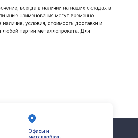
ючение, всегда в наличии на наших складах в
или иные наименования могут временно
е наличие, условия, стоимость доставки и
и любой партии металлопроката. Для
Офисы и
металлобазы