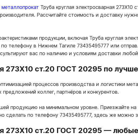
ь металлопрокат
Труба круглая электросварная 273Х10 с
 производителя. Рассчитайте стоимость и доставку нуж
рактеристиками продукции, включая Труба круглая элек
по телефону в Нижнем Тагиле 73435495777 или отправл
нсультируют вас по наличию и условиям доставки любой
я 273Х10 ст.20 ГОСТ 20295 по лучше
птимизацией процессов производства и логистики мета
х предложений коллег, партнёров и конкурентов.
ашей продукцию на минимальном уровне. Приезжайте на
но сделать по телефону 73435495777, здесь же можно 
я 273Х10 ст.20 ГОСТ 20295
—
любые 