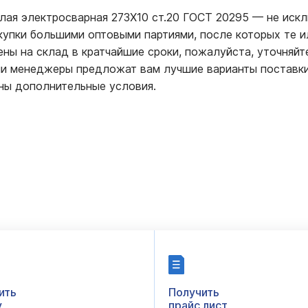
глая электросварная 273Х10 ст.20 ГОСТ 20295
—
не искл
купки большими оптовыми партиями, после которых те 
ны на склад в кратчайшие сроки, пожалуйста, уточняйт
ши менеджеры предложат вам лучшие варианты поставк
ны дополнительные условия.
ить
Получить
у
прайс лист