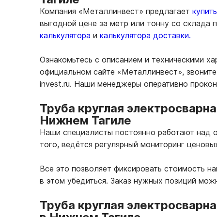
Компания «Металлинвест» предлагает
купит
выгодной цене за метр или тонну со склада
калькулятора
и
калькулятора доставки.
Ознакомьтесь с описанием и техническими ха
официальном сайте «Металлинвест», звоните 
invest.ru. Наши менеджеры оперативно проко
Труба круглая электросварна
Нижнем Тагиле
Наши специалисты постоянно работают над о
того, ведётся регулярный мониторинг ценовы
Все это позволяет фиксировать стоимость н
в этом убедиться. Заказ нужных позиций мож
Труба круглая электросварна