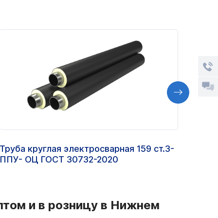
Труба круглая электросварная 159 ст.3-
Труб
ППУ- ОЦ ГОСТ 30732-2020
200Х
птом и в розницу в Нижнем