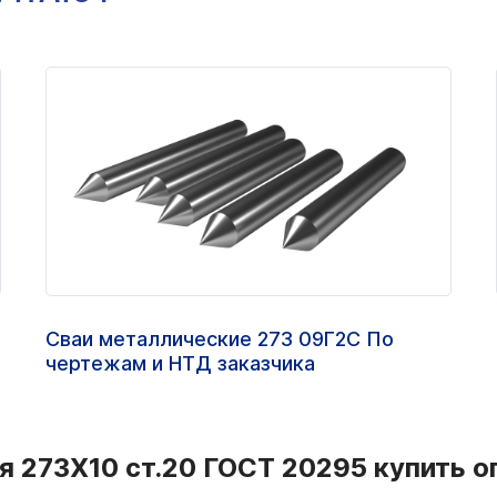
Сваи металлические 273 09Г2С По
чертежам и НТД заказчика
я 273Х10 ст.20 ГОСТ 20295 купить о