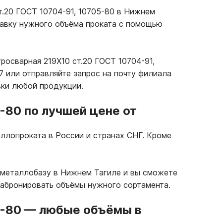
т.20 ГОСТ 10704-91, 10705-80 в Нижнем
тавку нужного объёма проката с помощью
росварная 219Х10 ст.20 ГОСТ 10704-91,
 или отправляйте запрос на почту филиала
вки любой продукции.
5-80 по лучшей цене от
ллопроката в России и странах СНГ. Кроме
 металлобазу в Нижнем Тагиле и вы сможете
забронировать объёмы нужного сортамента.
5-80
—
любые объёмы в