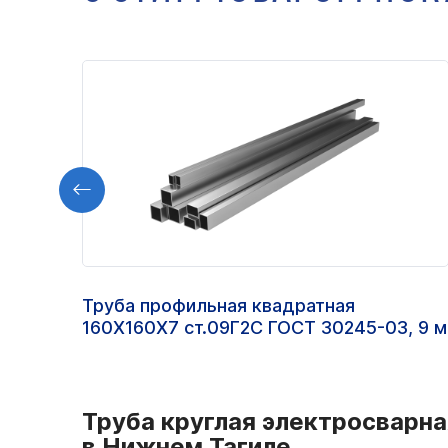
Труба профильная квадратная
160Х160Х7 ст.09Г2С ГОСТ 30245-03, 9 м
Труба круглая электросварная
в Нижнем Тагиле