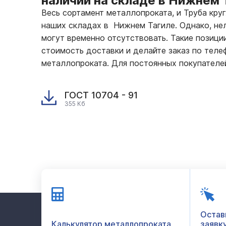
наличии на складе в Нижнем 
Весь сортамент металлопроката, и Труба кру
наших складах в Нижнем Тагиле. Однако, нел
могут временно отсутствовать. Такие позиции
стоимость доставки и делайте заказ по тел
металлопроката. Для постоянных покупателе
ГОСТ 10704 - 91
355 Кб
Остав
Калькулятор металлопроката
заявк