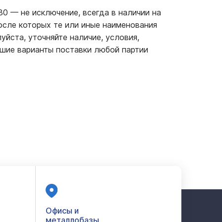
-80
—
не исключение, всегда в наличии на
осле которых те или иные наименования
уйста, уточняйте наличие, условия,
шие варианты поставки любой партии
Офисы и
металлобазы