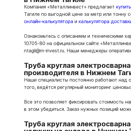
Компания «Металлинвест» предлагает
купит
Тагиле по выгодной цене за метр или тонну 
онлайн-калькулятора
и
калькулятора доставк
Ознакомьтесь с описанием и техническими ха
10705-80 на официальном сайте «Металлинве
ntagil@m-invest.ru. Наши менеджеры операти
Труба круглая электросварна
производителя в Нижнем Таг
Наши специалисты постоянно работают над о
того, ведётся регулярный мониторинг ценовы
Все это позволяет фиксировать стоимость н
в этом убедиться. Заказ нужных позиций мож
Труба круглая электросварна