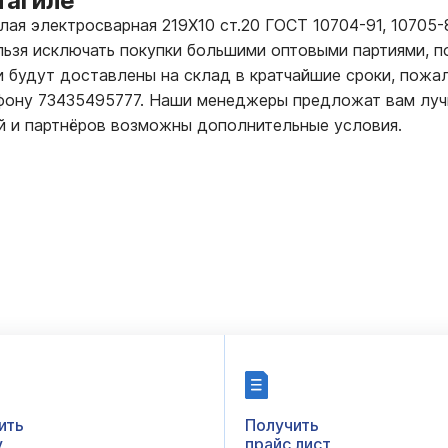
Тагиле
глая электросварная 219Х10 ст.20 ГОСТ 10704-91, 10705
ьзя исключать покупки большими оптовыми партиями, п
 будут доставлены на склад в кратчайшие сроки, пожал
ефону 73435495777. Наши менеджеры предложат вам луч
й и партнёров возможны дополнительные условия.
ить
Получить
у
прайс лист