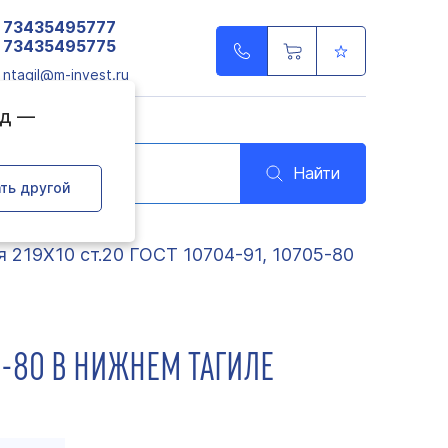
73435495777
73435495775
ntagil@m-invest.ru
од —
Найти
ть другой
я 219Х10 ст.20 ГОСТ 10704-91, 10705-80
05-80 В НИЖНЕМ ТАГИЛЕ