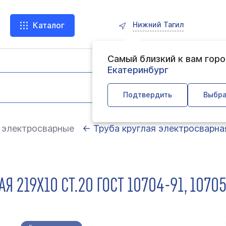
Нижний Тагил
Каталог
Самый близкий к вам гор
Екатеринбург
Подтвердить
Выбра
 электросварные
← Труба круглая электросварна
Я 219Х10 СТ.20 ГОСТ 10704-91, 107