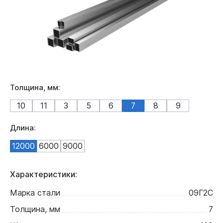
Толщина, мм:
10
11
3
5
6
7
8
9
Длина:
12000
6000
9000
Характеристики:
Марка стали
09Г2С
Толщина, мм
7