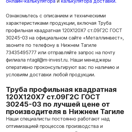
онлайн-калькулятора
и
калькулятора доставки.
Ознакомьтесь с описанием и техническими
характеристиками продукции, включая Труба
профильная квадратная 120Х120Х7 ст.09Г2С ГОСТ
30245-03 на официальном сайте «Металлинвест»,
звоните по телефону в Нижнем Тагиле
73435495777 или отправляйте запрос на почту
филиала ntagil@m-invest.ru. Наши менеджеры
оперативно проконсультируют вас по наличию и
условиям доставки любой продукции.
Труба профильная квадратная
120Х120Х7 ст.09Г2С ГОСТ
30245-03 по лучшей цене от
производителя в Нижнем Тагиле
Наши специалисты постоянно работают над
оптимизацией процессов производства и