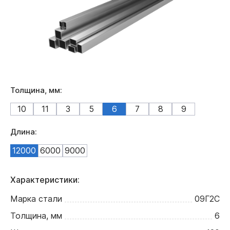
Толщина, мм:
10
11
3
5
6
7
8
9
Длина:
12000
6000
9000
Характеристики:
Марка стали
09Г2С
Толщина, мм
6