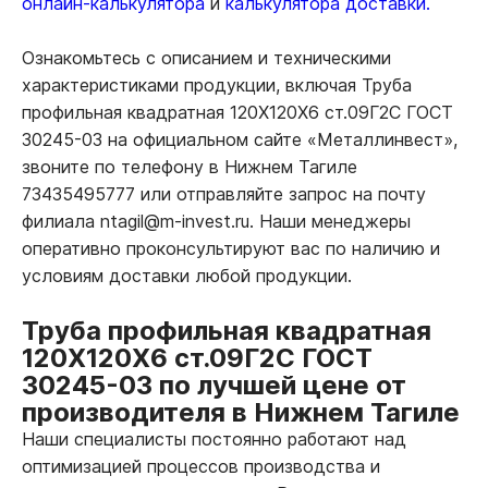
онлайн-калькулятора
и
калькулятора доставки.
Ознакомьтесь с описанием и техническими
характеристиками продукции, включая Труба
профильная квадратная 120Х120Х6 ст.09Г2С ГОСТ
30245-03 на официальном сайте «Металлинвест»,
звоните по телефону в Нижнем Тагиле
73435495777 или отправляйте запрос на почту
филиала ntagil@m-invest.ru. Наши менеджеры
оперативно проконсультируют вас по наличию и
условиям доставки любой продукции.
Труба профильная квадратная
120Х120Х6 ст.09Г2С ГОСТ
30245-03 по лучшей цене от
производителя в Нижнем Тагиле
Наши специалисты постоянно работают над
оптимизацией процессов производства и