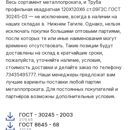
Весь сортамент металлопроката, и Труба
профильная квадратная 120Х120Х6 ст.09Г2С ГОСТ
30245-03
—
не исключение, всегда в наличии на
наших складах в Нижнем Тагиле. Однако, нельзя
исключать покупки большими оптовыми партиями,
после которых те или иные наименования могут
временно отсутствовать. Такие позиции будут
доставлены на склад в кратчайшие сроки,
пожалуйста, уточняйте наличие, условия,
стоимость доставки и делайте заказ по телефону
73435495777. Наши менеджеры предложат вам
лучшие варианты поставки любой партии
металлопроката. Для постоянных покупателей и
партнёров возможны дополнительные условия.
ГОСТ - 30245 - 2003
2176 Кб
ГОСТ 8645 - 68
337 Кб