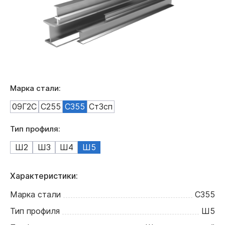
Марка стали:
09Г2С
С255
С355
Ст3сп
Тип профиля:
Ш2
Ш3
Ш4
Ш5
Характеристики:
Марка стали
С355
Тип профиля
Ш5