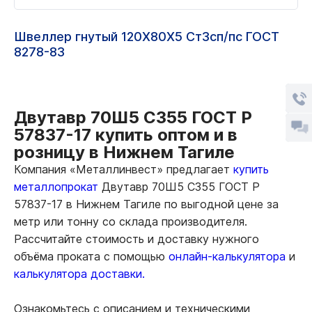
Швеллер гнутый 120Х80Х5 Ст3сп/пс ГОСТ
8278-83
Двутавр 70Ш5 С355 ГОСТ Р
57837-17 купить оптом и в
розницу в Нижнем Тагиле
Компания «Металлинвест» предлагает
купить
металлопрокат
Двутавр 70Ш5 С355 ГОСТ Р
57837-17 в Нижнем Тагиле по выгодной цене за
метр или тонну со склада производителя.
Рассчитайте стоимость и доставку нужного
объёма проката с помощью
онлайн-калькулятора
и
калькулятора доставки.
Ознакомьтесь с описанием и техническими