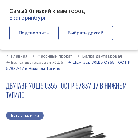
Самый близкий к вам город —
Екатеринбург
Подтвердить
Выбрать другой
Найти
← Главная
← Фасонный прокат
← Балка двутавровая
← Балка двутавровая 70Ш5
← Двутавр 70Ш5 С355 ГОСТ Р
57837-17 в Нижнем Тагиле
ДВУТАВР 70Ш5 С355 ГОСТ Р 57837-17 В НИЖНЕМ
ТАГИЛЕ
Есть в наличии