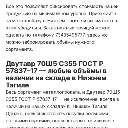
Все это позволяет фиксировать стоимость нашей
продукцию на минимальном уровне. Приезжайте
на металлобазу в Нижнем Тагиле и вы сможете в
этом убедиться. Заказ нужных позиций можно
сделать по телефону 73435495777, здесь же
можно забронировать объёмы нужного
сортамента.
Двутавр 70Ш5 С355 ГОСТ Р
57837-17
—
любые объёмы в
наличии на складе в Нижнем
Тагиле
Весь сортамент металлопроката, и Двутавр 70Ш5
С355 ГОСТ Р 57837-17
—
не исключение, всегда в
наличии на наших складах в Нижнем Тагиле.
Однако, нельзя исключать покупки большими
оптовыми партиями, после которых те или иные
наименования могут временно отсутствовать.