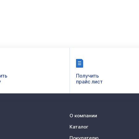
ить
Получить
у
прайс лист
О компании
Каталог
Покупателю