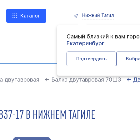
Нижний Тагил
Каталог
Самый близкий к вам гор
Екатеринбург
Подтвердить
Выбра
а двутавровая
← Балка двутавровая 70Ш3
← Дв
7837-17 В НИЖНЕМ ТАГИЛЕ