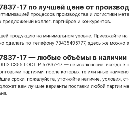
7837-17 по лучшей цене от произво
птимизацией процессов производства и логистики мета
х предложений коллег, партнёров и конкурентов.
ашей продукцию на минимальном уровне. Приезжайте на
но сделать по телефону 73435495777, здесь же можно 
7837-17
—
любые объёмы в наличии 
70Ш3 С355 ГОСТ Р 57837-17
—
не исключение, всегда в 
оптовыми партиями, после которых те или иные наимено
шие сроки, пожалуйста, уточняйте наличие, условия, с
ложат вам лучшие варианты поставки любой партии ме
ия.