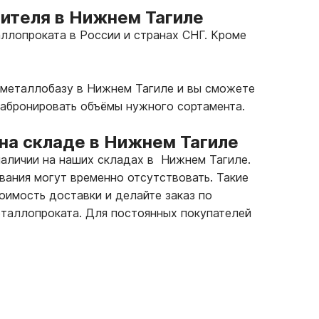
дителя в Нижнем Тагиле
ллопроката в России и странах СНГ. Кроме
 металлобазу в Нижнем Тагиле и вы сможете
забронировать объёмы нужного сортамента.
на складе в Нижнем Тагиле
наличии на наших складах в Нижнем Тагиле.
вания могут временно отсутствовать. Такие
тоимость доставки и делайте заказ по
таллопроката. Для постоянных покупателей