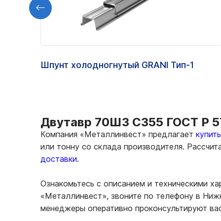
Шпунт холодногнутый GRANI Тип-1
Двутавр 70Ш3 С355 ГОСТ Р 57
Компания «Металлинвест» предлагает
купит
или тонну со склада производителя. Рассчи
доставки.
Ознакомьтесь с описанием и техническими х
«Металлинвест», звоните по телефону в Нижн
менеджеры оперативно проконсультируют вас