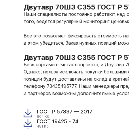
Двутавр 70Ш3 С355 ГОСТ Р 5
Наши специалисты постоянно работают над о
того, ведётся регулярный мониторинг ценовы
Все это позволяет фиксировать стоимость н
в этом убедиться. Заказ нужных позиций мож
Двутавр 70Ш3 С355 ГОСТ Р 5
Весь сортамент металлопроката, и Двутавр 
Однако, нельзя исключать покупки большими 
позиции будут доставлены на склад в кратчай
телефону 73435495777. Наши менеджеры пред
и партнёров возможны дополнительные услов
ГОСТ Р 57837 — 2017
804 Кб
ГОСТ 19425 - 74
481 Кб