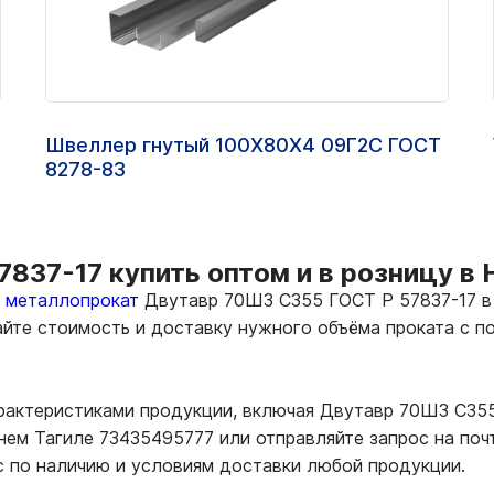
Швеллер гнутый 100Х80Х4 09Г2С ГОСТ
8278-83
837-17 купить оптом и в розницу в
ь металлопрокат
Двутавр 70Ш3 С355 ГОСТ Р 57837-17 в 
тайте стоимость и доставку нужного объёма проката с
арактеристиками продукции, включая Двутавр 70Ш3 С35
ем Тагиле 73435495777 или отправляйте запрос на почту
 по наличию и условиям доставки любой продукции.