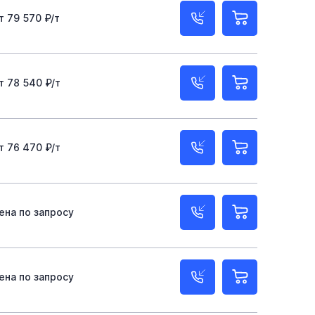
100х100х5
100х100х6
100х100х3
т 79 570 ₽/т
140х8
140х140х5
140х140х4
150х150х6
0х200х6
200х200х8
100х4
120х6
т 78 540 ₽/т
100х200х6
200х120
80х40
т 76 470 ₽/т
ена по запросу
ена по запросу