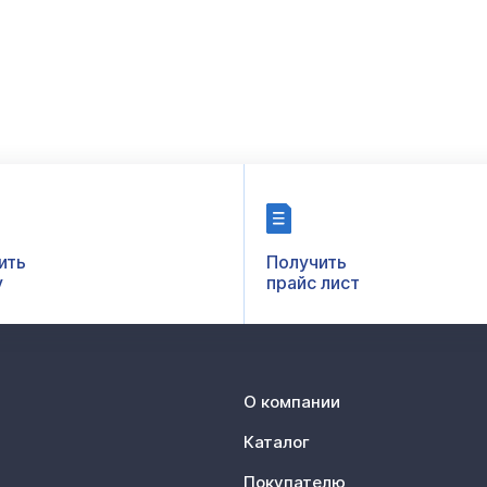
ить
Получить
у
прайс лист
О компании
Каталог
Покупателю