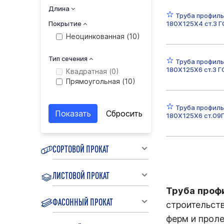
60 (
0
)
Длина
Труба профиль
80 (
0
)
Покрытие
180Х125Х4 ст.3 
Неоцинкованная (
10
)
Тип сечения
Труба профиль
180Х125Х6 ст.3 
Квадратная (
0
)
Прямоугольная (
10
)
Труба профиль
180Х125Х6 ст.09
СОРТОВОЙ ПРОКАТ
ЛИСТОВОЙ ПРОКАТ
Труба проф
ФАСОННЫЙ ПРОКАТ
строительст
ферм и проле