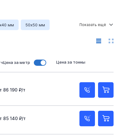
х40 мм
50х50 мм
х200 мм
50 мм
100 мм
120 мм
 мм
160 мм
160х80 мм
180 мм
Цена за тонны
Цена за метр
0х160 мм
160х160 мм
160х120 мм
ирина 180 мм
Ширина 160 мм
Ширина 60 мм
Ширина 80 мм
Ст20
т 86 190 ₽/т
,5 мм
4 мм
5 мм
6 мм
7 мм
Высота 80
Прямоугольная
т 85 140 ₽/т
40х3
40х40х2
50х50х4
50х50х3