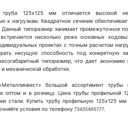
 труба 125х125 мм отличается высокой не
ью к нагрузкам. Квадратное сечение обеспечивае
. Данный типоразмер занимает промежуточное п
встречается несколько реже основных ходовы
ндивидуальных проектах с точным расчетом нагру
брать несущую способность под конкретную за
есогабаритный типоразмер, что дает экономию 
е и механической обработке.
«Металлинвест» большой ассортимент трубы
ге оптом и в розницу. Цена трубы профильной 
рки стали. Купить трубу профильную 125х125 мм
очняйте условия по телефону
.
73435495777