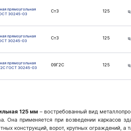
ная прямоугольная
Ст3
125
ц
ГОСТ 30245-03
ная прямоугольная
Ст3
125
ц
ГОСТ 30245-03
ная прямоугольная
09Г2С
125
ц
Г2С ГОСТ 30245-03
ильная 125 мм
– востребованный вид металлопро
ва. Она применяется при возведении каркасов зда
тных конструкций, ворот, крупных ограждений, а 