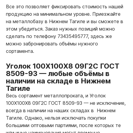
Все это позволяет фиксировать стоимость нашей
продукцию на минимальном уровне. Приезжайте
на металлобазу в Нижнем Тагиле и вы сможете в
этом убедиться. Заказ нужных позиций можно
сделать по телефону 73435495777, здесь же
можно забронировать объёмы нужного
сортамента.
Уголок 100Х100Х8 09Г2С ГОСТ
8509-93
—
любые объёмы в
наличии на складе в Нижнем
Тагиле
Весь сортамент металлопроката, и Уголок
100Х100Х8 09Г2С ГОСТ 8509-93
—
не исключение,
всегда в наличии на наших складах в Нижнем
Тагиле. Однако, нельзя исключать покупки
большими оптовыми партиями, после которых те
или иные наименования могут временно