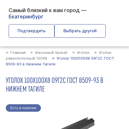
Самый близкий к вам город —
Екатеринбург
Подтвердить
Выбрать другой
Найти
← Главная
← Фасонный прокат
← Уголок
← Уголок
равнополочный 100Х8
← Уголок 100Х100Х8 09Г2С ГОСТ
8509-93 в Нижнем Тагиле
УГОЛОК 100Х100Х8 09Г2С ГОСТ 8509-93 В
НИЖНЕМ ТАГИЛЕ
Есть в наличии