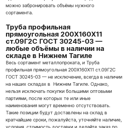
можно забронировать объёмы нужного
сортамента.
Труба профильная
прямоугольная 200Х160Х11
ст.09Г2С ГОСТ 30245-03
—
любые объёмы в наличии на
складе в Нижнем Тагиле
Весь сортамент металлопроката, и Труба
профильная прямоугольная 200Х160Х11 ст.09Г2С
ГОСТ 30245-03
—
не исключение, всегда в наличии
на наших складах в Нижнем Тагиле. Однако,
нельзя исключать покупки большими оптовыми
партиями, после которых те или иные
наименования могут временно отсутствовать.
Такие позиции будут доставлены на склад в
кратчайшие сроки, пожалуйста, уточняйте наличие,
условия, стоимость доставки и делайте заказ по