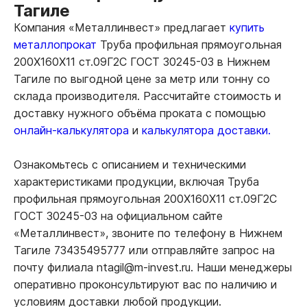
Тагиле
Компания «Металлинвест» предлагает
купить
металлопрокат
Труба профильная прямоугольная
200Х160Х11 ст.09Г2С ГОСТ 30245-03 в Нижнем
Тагиле по выгодной цене за метр или тонну со
склада производителя. Рассчитайте стоимость и
доставку нужного объёма проката с помощью
онлайн-калькулятора
и
калькулятора доставки.
Ознакомьтесь с описанием и техническими
характеристиками продукции, включая Труба
профильная прямоугольная 200Х160Х11 ст.09Г2С
ГОСТ 30245-03 на официальном сайте
«Металлинвест», звоните по телефону в Нижнем
Тагиле 73435495777 или отправляйте запрос на
почту филиала ntagil@m-invest.ru. Наши менеджеры
оперативно проконсультируют вас по наличию и
условиям доставки любой продукции.