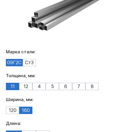
Марка стали:
09Г2С
Ст3
Толщина, мм:
11
12
4
5
6
7
8
Ширина, мм:
120
160
Длина: