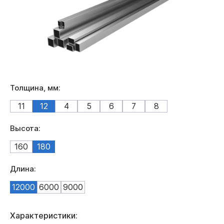
Толщина, мм:
11
12
4
5
6
7
8
Высота:
160
180
Длина:
12000
6000
9000
Характеристики: