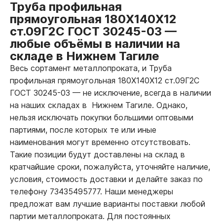
Труба профильная
прямоугольная 180Х140Х12
ст.09Г2С ГОСТ 30245-03
—
любые объёмы в наличии на
складе в Нижнем Тагиле
Весь сортамент металлопроката, и Труба
профильная прямоугольная 180Х140Х12 ст.09Г2С
ГОСТ 30245-03
—
не исключение, всегда в наличии
на наших складах в Нижнем Тагиле. Однако,
нельзя исключать покупки большими оптовыми
партиями, после которых те или иные
наименования могут временно отсутствовать.
Такие позиции будут доставлены на склад в
кратчайшие сроки, пожалуйста, уточняйте наличие,
условия, стоимость доставки и делайте заказ по
телефону 73435495777. Наши менеджеры
предложат вам лучшие варианты поставки любой
партии металлопроката. Для постоянных