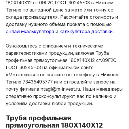
180Х140Х12 ст.09Г2С ГОСТ 30245-03 в Нижнем
Тагиле по выгодной цене за метр или тонну со
склада производителя. Рассчитайте стоимость и
доставку нужного объёма проката с помощью
онлайн-калькулятора
и
калькулятора доставки.
Ознакомьтесь с описанием и техническими
характеристиками продукции, включая Труба
профильная прямоугольная 180Х140Х12 ст.09Г2С
ГОСТ 30245-03 на официальном сайте
«Металлинвест», звоните по телефону в Нижнем
Тагиле 73435495777 или отправляйте запрос на
почту филиала ntagil@m-invest.ru. Наши менеджеры
оперативно проконсультируют вас по наличию и
условиям доставки любой продукции.
Труба профильная
прямоугольная 180Х140Х12