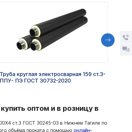
Труба круглая электросварная 159 ст.3-
Труб
ППУ- ПЭ ГОСТ 30732-2020
ст.3
купить оптом и в розницу в
00Х4 ст.3 ГОСТ 30245-03 в Нижнем Тагиле по
ного объёма проката с помощью
онлайн-