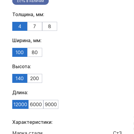
Есть в наличии
Толщина, мм:
4
7
8
Ширина, мм:
100
80
Высота:
140
200
Длина:
12000
6000
9000
Характеристики:
Марка стали
Ст3