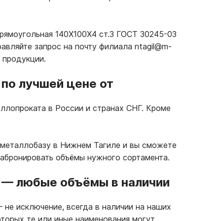
прямоугольная 140Х100Х4 ст.3 ГОСТ 30245-03
авляйте запрос на почту филиала ntagil@m-
 продукции.
по лучшей цене от
ллопроката в России и странах СНГ. Кроме
 металлобазу в Нижнем Тагиле и вы сможете
забронировать объёмы нужного сортамента.
—
любые объёмы в наличии
—
не исключение, всегда в наличии на наших
оторых те или иные наименования могут