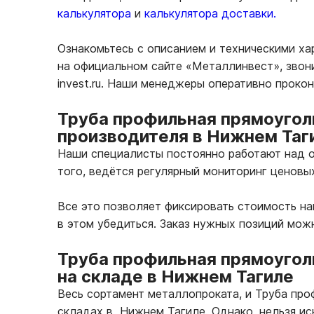
калькулятора
и
калькулятора доставки.
Ознакомьтесь с описанием и техническими ха
на официальном сайте «Металлинвест», звони
invest.ru. Наши менеджеры оперативно проко
Труба профильная прямоугол
производителя в Нижнем Таг
Наши специалисты постоянно работают над о
того, ведётся регулярный мониторинг ценовы
Все это позволяет фиксировать стоимость н
в этом убедиться. Заказ нужных позиций мож
Труба профильная прямоугол
на складе в Нижнем Тагиле
Весь сортамент металлопроката, и Труба пр
складах в Нижнем Тагиле. Однако, нельзя ис