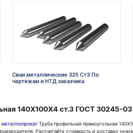
Сваи металлические 325 Ст3 По
чертежам и НТД заказчика
ная 140Х100Х4 ст.3 ГОСТ 30245-03 
ь металлопрокат
Труба профильная прямоугольная 140Х1
 производителя. Рассчитайте стоимость и доставку нуж