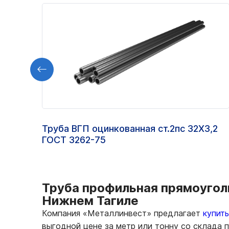
Труба ВГП оцинкованная ст.2пс 32Х3,2
ГОСТ 3262-75
Труба профильная прямоуголь
Нижнем Тагиле
Компания «Металлинвест» предлагает
купит
выгодной цене за метр или тонну со склада