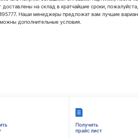
т доставлены на склад в кратчайшие сроки, пожалуйста,
5495777. Наши менеджеры предложат вам лучшие вариан
зможны дополнительные условия.
ить
Получить
у
прайс лист