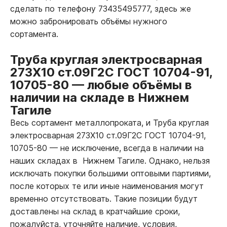
сделать по телефону 73435495777, здесь же
можно забронировать объёмы нужного
сортамента.
Труба круглая электросварная
273Х10 ст.09Г2С ГОСТ 10704-91,
10705-80
—
любые объёмы в
наличии на складе в Нижнем
Тагиле
Весь сортамент металлопроката, и Труба круглая
электросварная 273Х10 ст.09Г2С ГОСТ 10704-91,
10705-80
—
не исключение, всегда в наличии на
наших складах в Нижнем Тагиле. Однако, нельзя
исключать покупки большими оптовыми партиями,
после которых те или иные наименования могут
временно отсутствовать. Такие позиции будут
доставлены на склад в кратчайшие сроки,
пожалуйста, уточняйте наличие, условия,