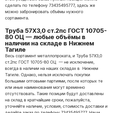
сделать по телефону 73435495777, здесь же
можно забронировать объёмы нужного
сортамента.
Труба 57Х3,0 ст.2пс ГОСТ 10705-
80 ОЦ
—
любые объёмы в
наличии на складе в Нижнем
Тагиле
Весь сортамент металлопроката, и Труба 57Х3,0
ст.2пс ГОСТ 10705-80 ОЦ
—
не исключение,
всегда в наличии на наших складах в Нижнем
Тагиле. Однако, нельзя исключать покупки
большими оптовыми партиями, после которых те
или иные наименования могут временно
отсутствовать. Такие позиции будут доставлены
на склад в кратчайшие сроки, пожалуйста,
уточняйте наличие, условия, стоимость доставки и
делайте заказ по телефону 73435495777. Наши