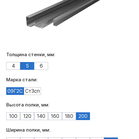
Толщина стенки, мм:
4
5
6
Марка стали:
09Г2С
Ст3сп
Высота полки, мм:
100
120
140
160
180
200
Ширина полки, мм: