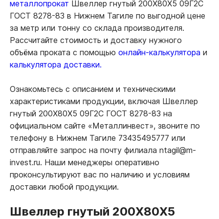
металлопрокат
Швеллер гнутый 200Х80Х5 09Г2С
ГОСТ 8278-83 в Нижнем Тагиле по выгодной цене
за метр или тонну со склада производителя.
Рассчитайте стоимость и доставку нужного
объёма проката с помощью
онлайн-калькулятора
и
калькулятора доставки.
Ознакомьтесь с описанием и техническими
характеристиками продукции, включая Швеллер
гнутый 200Х80Х5 09Г2С ГОСТ 8278-83 на
официальном сайте «Металлинвест», звоните по
телефону в Нижнем Тагиле 73435495777 или
отправляйте запрос на почту филиала ntagil@m-
invest.ru. Наши менеджеры оперативно
проконсультируют вас по наличию и условиям
доставки любой продукции.
Швеллер гнутый 200Х80Х5