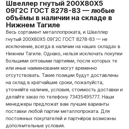
Швеллер гнутый 200Х80Х5
09Г2С ГОСТ 8278-83
—
любые
объёмы в наличии на складе в
Нижнем Тагиле
Весь сортамент металлопроката, и Швеллер
гнутый 200Х80Х5 09Г2С ГОСТ 8278-83
—
не
исключение, всегда в наличии на наших складах в
Нижнем Тагиле. Однако, нельзя исключать покупки
большими оптовыми партиями, после которых те
или иные наименования могут временно
отсутствовать. Такие позиции будут доставлены
на склад в кратчайшие сроки, пожалуйста,
уточняйте наличие, условия, стоимость доставки и
делайте заказ по телефону 73435495777. Наши
менеджеры предложат вам лучшие варианты
поставки любой партии металлопроката. Для
постоянных покупателей и партнёров возможны
дополнительные условия.