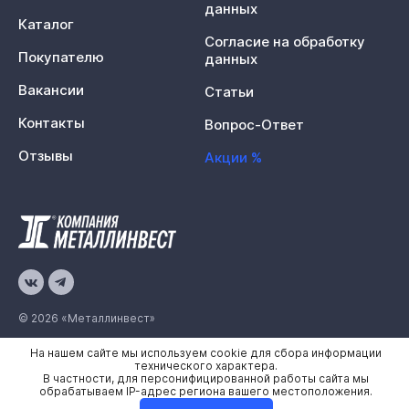
данных
Каталог
Согласие на обработку
Покупателю
данных
Вакансии
Статьи
Контакты
Вопрос-Ответ
Отзывы
Акции %
© 2026 «Металлинвест»
На нашем сайте мы используем cookie для сбора информации
Политика конфиденциальности
технического характера.
В частности, для персонифицированной работы сайта мы
Карта сайта
обрабатываем IP-адрес региона вашего местоположения.