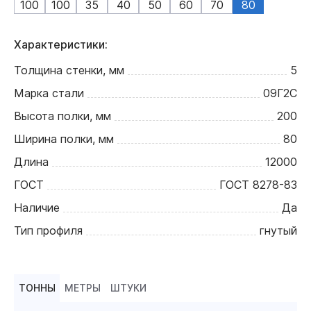
100
100
35
40
50
60
70
80
Характеристики:
Толщина стенки, мм
5
Марка стали
09Г2С
Высота полки, мм
200
Ширина полки, мм
80
Длина
12000
ГОСТ
ГОСТ 8278-83
Наличие
Да
Тип профиля
гнутый
ТОННЫ
МЕТРЫ
ШТУКИ