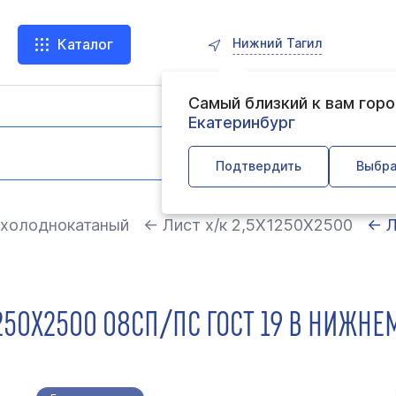
Нижний Тагил
Каталог
Самый близкий к вам гор
Екатеринбург
Подтвердить
Выбра
 холоднокатаный
← Лист х/к 2,5Х1250Х2500
← Л
50Х2500 08СП/ПС ГОСТ 19 В НИЖНЕ