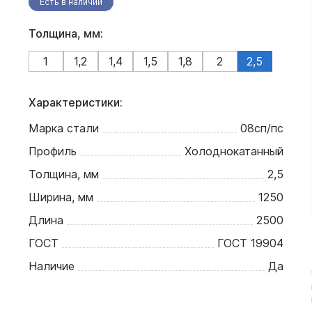
Есть в наличии
Толщина, мм:
1
1,2
1,4
1,5
1,8
2
2,5
Характеристики:
Марка стали
08сп/пс
Профиль
Холоднокатанный
Толщина, мм
2,5
Ширина, мм
1250
Длина
2500
ГОСТ
ГОСТ 19904
Наличие
Да