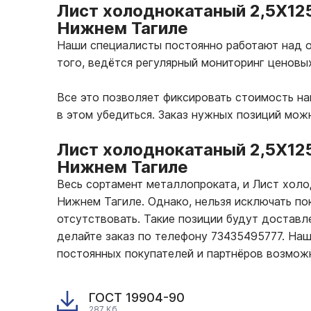
Лист холоднокатаный 2,5Х125
Нижнем Тагиле
Наши специалисты постоянно работают над о
того, ведётся регулярный мониторинг ценовы
Все это позволяет фиксировать стоимость н
в этом убедиться. Заказ нужных позиций мож
Лист холоднокатаный 2,5Х12
Нижнем Тагиле
Весь сортамент металлопроката, и Лист хол
Нижнем Тагиле. Однако, нельзя исключать по
отсутствовать. Такие позиции будут доставле
делайте заказ по телефону 73435495777. На
постоянных покупателей и партнёров возмож
ГОСТ 19904-90
287 Кб