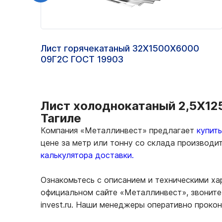
Лист горячекатаный 32Х1500Х6000
09Г2С ГОСТ 19903
Лист холоднокатаный 2,5Х125
Тагиле
Компания «Металлинвест» предлагает
купит
цене за метр или тонну со склада производи
калькулятора доставки.
Ознакомьтесь с описанием и техническими ха
официальном сайте «Металлинвест», звоните 
invest.ru. Наши менеджеры оперативно проко