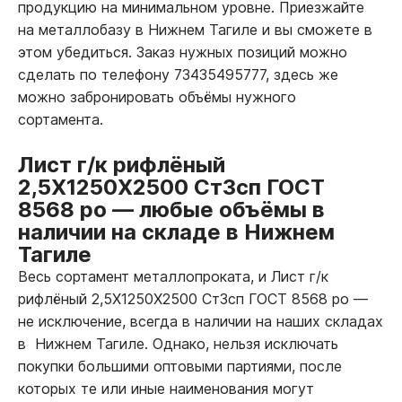
продукцию на минимальном уровне. Приезжайте
на металлобазу в Нижнем Тагиле и вы сможете в
этом убедиться. Заказ нужных позиций можно
сделать по телефону 73435495777, здесь же
можно забронировать объёмы нужного
сортамента.
Лист г/к рифлёный
2,5Х1250Х2500 Ст3сп ГОСТ
8568 ро
—
любые объёмы в
наличии на складе в Нижнем
Тагиле
Весь сортамент металлопроката, и Лист г/к
рифлёный 2,5Х1250Х2500 Ст3сп ГОСТ 8568 ро
—
не исключение, всегда в наличии на наших складах
в Нижнем Тагиле. Однако, нельзя исключать
покупки большими оптовыми партиями, после
которых те или иные наименования могут