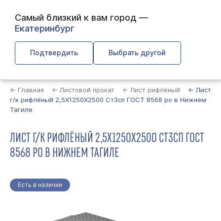
Самый близкий к вам город —
Екатеринбург
Подтвердить
Выбрать другой
Найти
← Главная
← Листовой прокат
← Лист рифлёный
← Лист
г/к рифлёный 2,5Х1250Х2500 Ст3сп ГОСТ 8568 ро в Нижнем
Тагиле
ЛИСТ Г/К РИФЛЁНЫЙ 2,5Х1250Х2500 СТ3СП ГОСТ
8568 РО В НИЖНЕМ ТАГИЛЕ
Есть в наличии