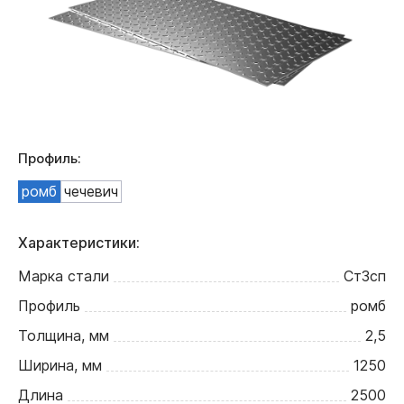
Профиль:
ромб
чечевич
Характеристики:
Марка стали
Ст3сп
Профиль
ромб
Толщина, мм
2,5
Ширина, мм
1250
Длина
2500