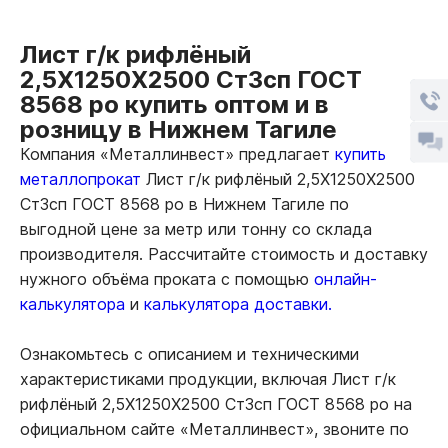
Лист г/к рифлёный
2,5Х1250Х2500 Ст3сп ГОСТ
8568 ро купить оптом и в
розницу в Нижнем Тагиле
Компания «Металлинвест» предлагает
купить
металлопрокат
Лист г/к рифлёный 2,5Х1250Х2500
Ст3сп ГОСТ 8568 ро в Нижнем Тагиле по
выгодной цене за метр или тонну со склада
производителя. Рассчитайте стоимость и доставку
нужного объёма проката с помощью
онлайн-
калькулятора
и
калькулятора доставки.
Ознакомьтесь с описанием и техническими
характеристиками продукции, включая Лист г/к
рифлёный 2,5Х1250Х2500 Ст3сп ГОСТ 8568 ро на
официальном сайте «Металлинвест», звоните по