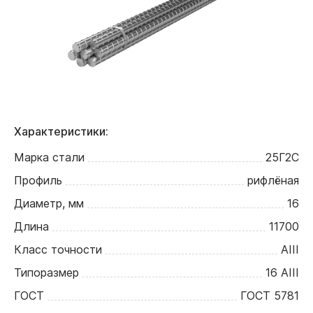
Характеристики:
Марка стали
25Г2С
Профиль
рифлёная
Диаметр, мм
16
Длина
11700
Класс точности
АIII
Типоразмер
16 АIII
ГОСТ
ГОСТ 5781