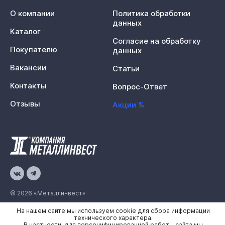
О компании
Политика обработки
данных
Каталог
Согласие на обработку
Покупателю
данных
Вакансии
Статьи
Контакты
Вопрос-Ответ
Отзывы
Акции %
© 2026 «Металлинвест»
На нашем сайте мы используем cookie для сбора информации
Политика конфиденциальности
технического характера.
В частности, для персонифицированной работы сайта мы