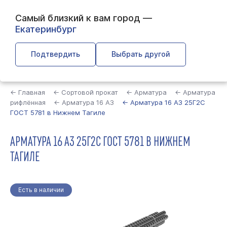
Самый близкий к вам город —
Екатеринбург
Подтвердить
Выбрать другой
Найти
← Главная
← Сортовой прокат
← Арматура
← Арматура
рифлённая
← Арматура 16 А3
← Арматура 16 А3 25Г2С
ГОСТ 5781 в Нижнем Тагиле
АРМАТУРА 16 А3 25Г2С ГОСТ 5781 В НИЖНЕМ
ТАГИЛЕ
Есть в наличии