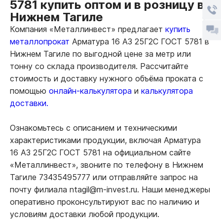
5781 купить оптом и в розницу в
Нижнем Тагиле
Компания «Металлинвест» предлагает
купить
металлопрокат
Арматура 16 А3 25Г2С ГОСТ 5781 в
Нижнем Тагиле по выгодной цене за метр или
тонну со склада производителя. Рассчитайте
стоимость и доставку нужного объёма проката с
помощью
онлайн-калькулятора
и
калькулятора
доставки.
Ознакомьтесь с описанием и техническими
характеристиками продукции, включая Арматура
16 А3 25Г2С ГОСТ 5781 на официальном сайте
«Металлинвест», звоните по телефону в Нижнем
Тагиле 73435495777 или отправляйте запрос на
почту филиала ntagil@m-invest.ru. Наши менеджеры
оперативно проконсультируют вас по наличию и
условиям доставки любой продукции.