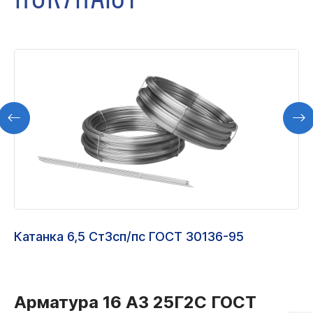
Катанка 6,5 Ст3сп/пс ГОСТ 30136-95
Арматура 16 А3 25Г2С ГОСТ