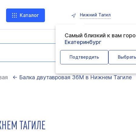
Нижний Тагил
Каталог
Самый близкий к вам гор
Екатеринбург
Подтвердить
Выбрать
вая
← Балка двутавровая 36М в Нижнем Тагиле
ЖНЕМ ТАГИЛЕ