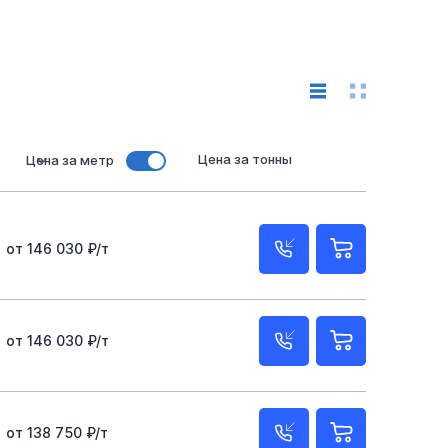
Цена за тонны
Цена за метр
от 146 030 ₽/т
от 146 030 ₽/т
от 138 750 ₽/т