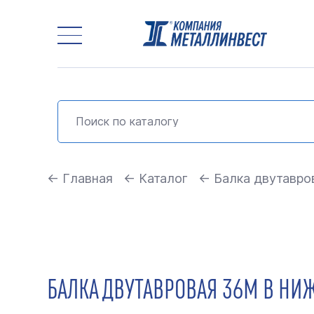
← Главная
← Каталог
← Балка двутавро
БАЛКА ДВУТАВРОВАЯ 36М В НИ