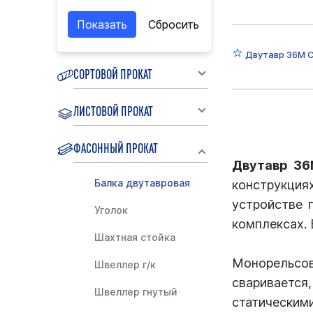
Двутавр 36М 
СОРТОВОЙ ПРОКАТ
ЛИСТОВОЙ ПРОКАТ
ФАСОННЫЙ ПРОКАТ
Двутавр 3
Балка двутавровая
конструкция
устройстве 
Уголок
комплексах.
Шахтная стойка
Монорельсов
Швеллер г/к
сваривается
Швеллер гнутый
статическими