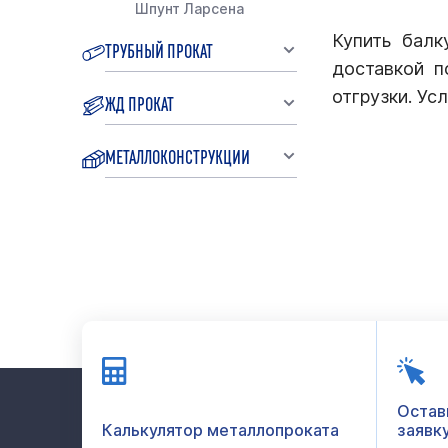
Шпунт Ларсена
Купить бал
ТРУБНЫЙ ПРОКАТ
доставкой п
отгрузки. Ус
ЖД ПРОКАТ
МЕТАЛЛОКОНСТРУКЦИИ
Остав
Калькулятор металлопроката
заявк