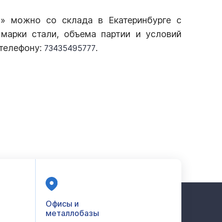
» можно со склада в Екатеринбурге с
марки стали, объема партии и условий
 телефону:
.
73435495777
Офисы и
металлобазы