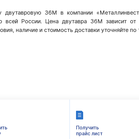
ку двутавровую 36М в компании «Металлинвест
о всей России. Цена двутавра 36М зависит от 
ловия, наличие и стоимость доставки уточняйте по
ить
Получить
у
прайс лист