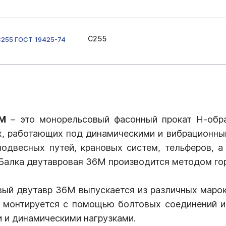
С255
С255 ГОСТ 19425-74
6М
– это монорельсовый фасонный прокат Н-обра
х, работающих под динамическими и вибрационным
подвесных путей, крановых систем, тельферов, а
 Балка двутавровая 36М производится методом гор
ый двутавр 36М выпускается из различных марок 
, монтируется с помощью болтовых соединений 
 и динамическими нагрузками.