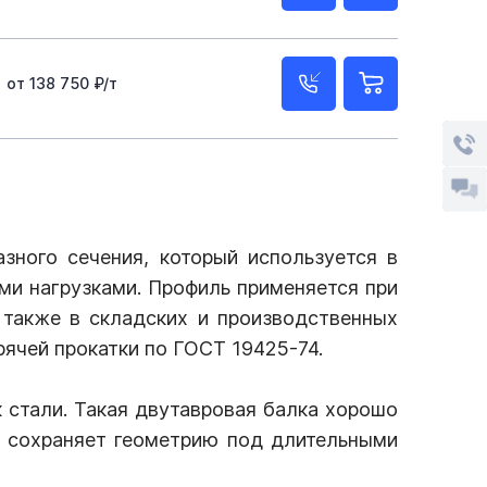
от 138 750 ₽/т
зного сечения, который используется в
и нагрузками. Профиль применяется при
 также в складских и производственных
ячей прокатки по ГОСТ 19425-74.
стали. Такая двутавровая балка хорошо
и сохраняет геометрию под длительными