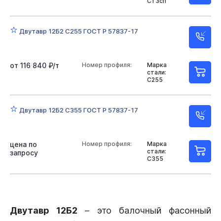
Ст3сп
Двутавр 12Б2 С255 ГОСТ Р 57837-17
от 116 840 ₽/т
Номер профиля:
Марка
стали:
С255
Двутавр 12Б2 С355 ГОСТ Р 57837-17
цена по
Номер профиля:
Марка
стали:
запросу
С355
Двутавр 12Б2
– это балочный фасонный