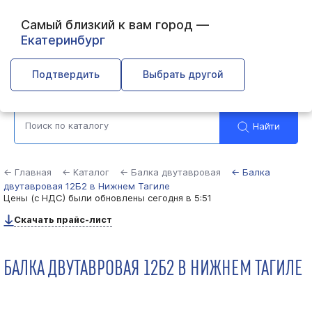
Самый близкий к вам город —
Екатеринбург
Нижний Тагил
Подтвердить
Выбрать другой
Найти
← Главная
← Каталог
← Балка двутавровая
← Балка
двутавровая 12Б2 в Нижнем Тагиле
Цены (с НДС) были обновлены
сегодня в 5:51
Скачать прайс-лист
БАЛКА ДВУТАВРОВАЯ 12Б2 В НИЖНЕМ ТАГИЛЕ