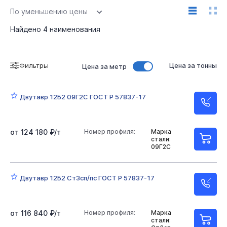
По уменьшению цены
Найдено
4
наименования
Фильтры
Цена за тонны
Цена за метр
Двутавр 12Б2 09Г2С ГОСТ Р 57837-17
от 124 180 ₽/т
Номер профиля:
Марка
стали:
09Г2С
Двутавр 12Б2 Ст3сп/пс ГОСТ Р 57837-17
от 116 840 ₽/т
Номер профиля:
Марка
стали: